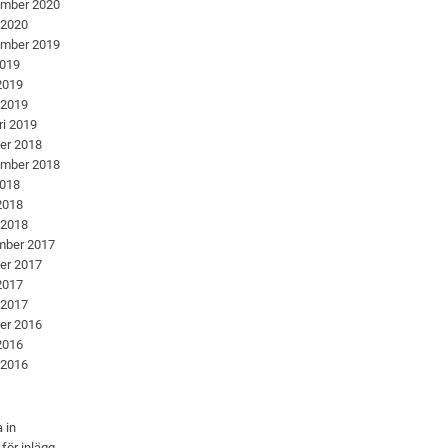
ember 2020
 2020
ember 2019
2019
 2019
 2019
ri 2019
er 2018
ember 2018
2018
 2018
 2018
mber 2017
er 2017
 2017
 2017
er 2016
 2016
 2016
 in
 för inlägg