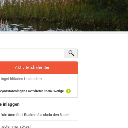
Aktivitetskalender
Inget hittades i kalendern...
kyddsföreningens aktiviteter i hela Sverige
e inläggen
rån årsmöte i Ruskemåla skola den 8 april
emedlemmar sökes!