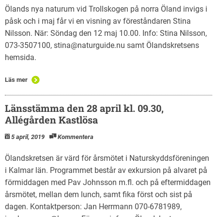
Ölands nya naturum vid Trollskogen på norra Öland invigs i
påsk och i maj får vi en visning av föreståndaren Stina
Nilsson. När: Söndag den 12 maj 10.00. Info: Stina Nilsson,
073-3507100, stina@naturguide.nu samt Ölandskretsens
hemsida.
Läs mer
Länsstämma den 28 april kl. 09.30,
Allégården Kastlösa
5 april, 2019
Kommentera
Ölandskretsen är värd för årsmötet i Naturskyddsföreningen
i Kalmar län. Programmet består av exkursion på alvaret på
förmiddagen med Pav Johnsson m.fl. och på eftermiddagen
årsmötet, mellan dem lunch, samt fika först och sist på
dagen. Kontaktperson: Jan Herrmann 070-6781989,