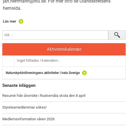
jan.herrmann@lnu.se. För mer info se Ölandskretsens
hemsida.
Läs mer
Aktivitetskalender
Inget hittades i kalendern...
Naturskyddsföreningens aktiviteter i hela Sverige
Senaste inläggen
Resumé från årsmöte i Ruskemåla skola den 8 april
Styrelsemedlemmar sökes!
Medlemsinformation våren 2026