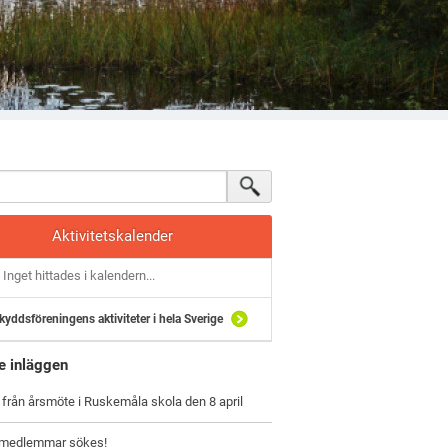
Aktivitetskalender
Inget hittades i kalendern...
kyddsföreningens aktiviteter i hela Sverige
e inläggen
rån årsmöte i Ruskemåla skola den 8 april
emedlemmar sökes!