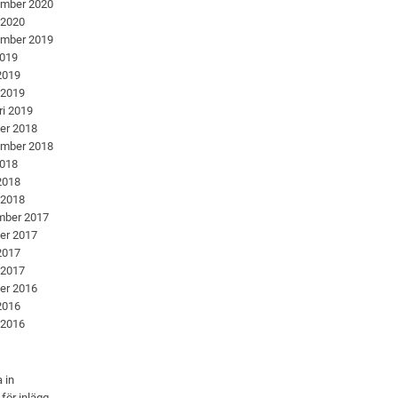
ember 2020
 2020
ember 2019
2019
 2019
 2019
ri 2019
er 2018
ember 2018
2018
 2018
 2018
mber 2017
er 2017
 2017
 2017
er 2016
 2016
 2016
 in
 för inlägg